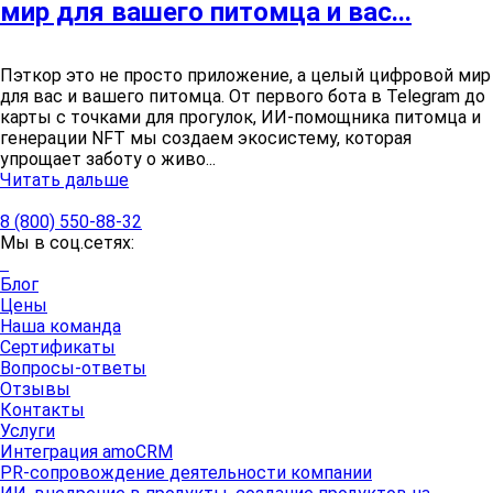
мир для вашего питомца и вас...
Пэткор это не просто приложение, а целый цифровой мир
для вас и вашего питомца. От первого бота в Telegram до
карты с точками для прогулок, ИИ-помощника питомца и
генерации NFT мы создаем экосистему, которая
упрощает заботу о живо...
Читать дальше
8 (800) 550-88-32
Мы в соц.сетях:
Блог
Цены
Наша команда
Сертификаты
Вопросы-ответы
Отзывы
Контакты
Услуги
Интеграция amoCRM
PR-сопровождение деятельности компании