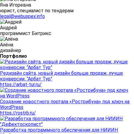
Яна Игоревна
юрист, специалист по тендерам
legal@webuspex.info
Андрей
программист Битрикс
Алёна
дизайнер
Портфолио
Редизайн сайта, новый дизайн больше продаж, лучше
конверсии. “Арбат Тур”
https://arbat-tur.ru/
Создание новостного портала «Рострибуна» под ключ на
WordPress
https://rostrb.ru/
Разработка программного обеспечения для НИИИН