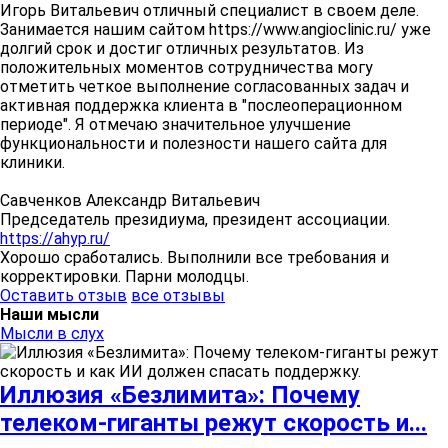
Игорь Витальевич отличный специалист в своем деле.
Занимается нашим сайтом https://www.angioclinic.ru/ уже
долгий срок и достиг отличных результатов. Из
положительных моментов сотрудничества могу
отметить четкое выполнение согласованных задач и
активная поддержка клиента в "послеоперационном
периоде". Я отмечаю значительное улучшение
функциональности и полезности нашего сайта для
клиники.
Савченков Александр Витальевич
Председатель президиума, президент ассоциации.
https://ahyp.ru/
Хорошо сработались. Выполнили все требования и
корректировки. Парни молодцы.
Оставить отзыв
все отзывы
Наши мысли
Мысли в слух
Иллюзия «Безлимита»: Почему
телеком-гиганты режут скорость и...