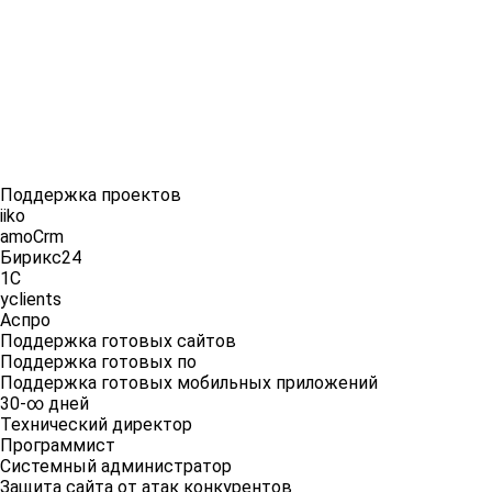
Поддержка проектов
iiko
amoCrm
Бирикс24
1С
yclients
Аспро
Поддержка готовых сайтов
Поддержка готовых по
Поддержка готовых мобильных приложений
30-∞ дней
Технический директор
Программист
Системный администратор
Защита сайта от атак конкурентов