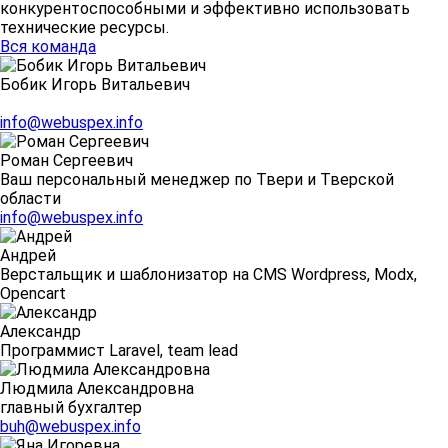
конкурентоспособными и эффективно использовать
технические ресурсы.
Вся команда
Бобик Игорь Витальевич
info@webuspex.info
Роман Сергеевич
Ваш персональный менеджер по Твери и Тверской
области
info@webuspex.info
Андрей
Верстальщик и шаблонизатор на CMS Wordpress, Modx,
Opencart
Александр
Программист Laravel, team lead
Людмила Александровна
главный бухгалтер
buh@webuspex.info