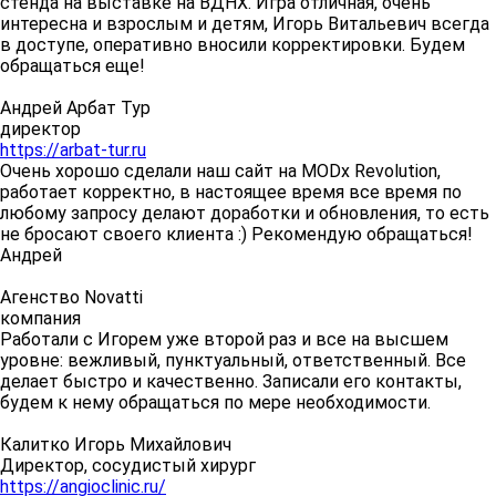
стенда на выставке на ВДНХ. Игра отличная, очень
интересна и взрослым и детям, Игорь Витальевич всегда
в доступе, оперативно вносили корректировки. Будем
обращаться еще!
Андрей Арбат Тур
директор
https://arbat-tur.ru
Очень хорошо сделали наш сайт на MODx Revolution,
работает корректно, в настоящее время все время по
любому запросу делают доработки и обновления, то есть
не бросают своего клиента :) Рекомендую обращаться!
Андрей
Агенство Novatti
компания
Работали с Игорем уже второй раз и все на высшем
уровне: вежливый, пунктуальный, ответственный. Все
делает быстро и качественно. Записали его контакты,
будем к нему обращаться по мере необходимости.
Калитко Игорь Михайлович
Директор, сосудистый хирург
https://angioclinic.ru/