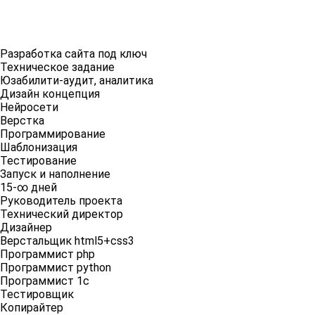
Разработка сайта под ключ
Техническое задание
Юзабилити-аудит, аналитика
Дизайн концепция
Нейросети
Верстка
Программирование
Шаблонизация
Тестирование
Запуск и наполнение
15-∞ дней
Руководитель проекта
Технический директор
Дизайнер
Верстальщик html5+css3
Программист php
Программист python
Программист 1c
Тестировщик
Копирайтер