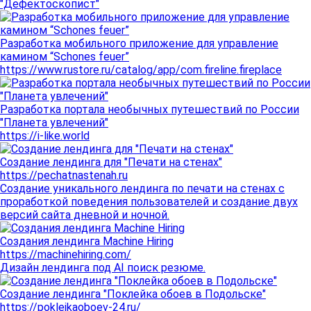
"Дефектоскопист"
Разработка мобильного приложение для управление
камином “Schones feuer”
https://www.rustore.ru/catalog/app/com.fireline.fireplace
Разработка портала необычных путешествий по России
"Планета увлечений"
https://i-like.world
Создание лендинга для "Печати на стенах"
https://pechatnastenah.ru
Создание уникального лендинга по печати на стенах с
проработкой поведения пользователей и создание двух
версий сайта дневной и ночной.
Создания лендинга Machine Hiring
https://machinehiring.com/
Дизайн лендинга под AI поиск резюме.
Создание лендинга "Поклейка обоев в Подольске"
https://pokleikaoboev-24.ru/