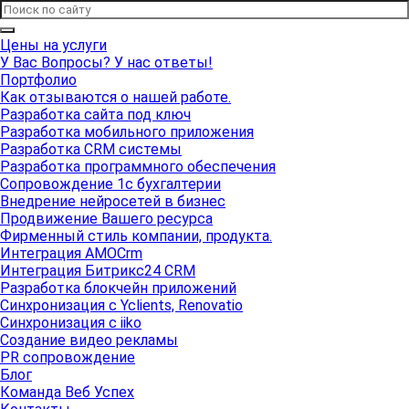
Цены на услуги
У Вас Вопросы? У нас ответы!
Портфолио
Как отзываются о нашей работе.
Разработка сайта под ключ
Разработка мобильного приложения
Разработка CRM системы
Разработка программного обеспечения
Сопровождение 1с бухгалтерии
Внедрение нейросетей в бизнес
Продвижение Вашего ресурса
Фирменный стиль компании, продукта.
Интеграция AMOCrm
Интеграция Битрикс24 CRM
Разработка блокчейн приложений
Синхронизация с Yclients, Renovatio
Синхронизация с iiko
Создание видео рекламы
PR сопровождение
Блог
Команда Веб Успех