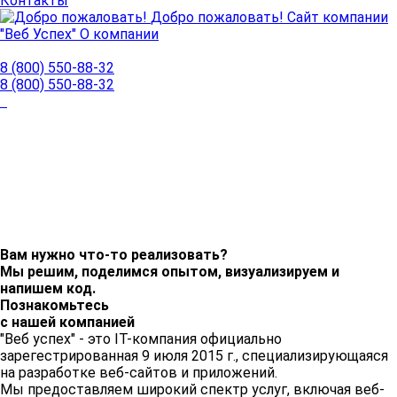
Контакты
Добро пожаловать!
Сайт компании
"Веб Успех"
О компании
8 (800) 550-88-32
8 (800) 550-88-32
Вам нужно что-то реализовать?
Мы решим, поделимся опытом, визуализируем и
напишем код.
Познакомьтесь
с нашей компанией
"Веб успех" - это IT-компания официально
зарегестрированная 9 июля 2015 г., специализирующаяся
на разработке веб-сайтов и приложений.
Мы предоставляем широкий спектр услуг, включая веб-