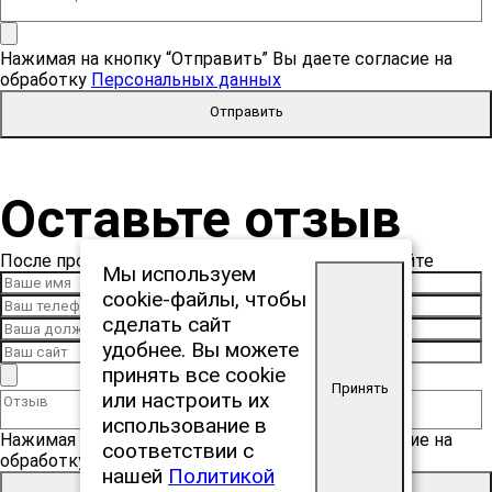
Нажимая на кнопку “Отправить” Вы даете согласие на
обработку
Персональных данных
Отправить
Оставьте отзыв
После проверки отзыв будет опубликован на сайте
Мы используем
cookie‑файлы, чтобы
сделать сайт
удобнее. Вы можете
принять все cookie
Принять
или настроить их
использование в
Нажимая на кнопку “Отправить” Вы даете согласие на
соответствии с
обработку
Персональных данных
нашей
Политикой