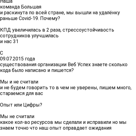
Наша
команда Большая
и раскинута по всей стране, мы вышли на удалёнку
раньше Covid-19. Почему?
КПД увеличилась в 2 раза, стрессоустойчивость
сотрудников улучшилась
и нас 31
С
09.07.2015 года
существования организации Веб Успех знаете сколько
кода было написано и пишется?
Мы и не считали
и не будем говорить то в чем не уверены, пишем много,
стараемся для вас
Опыт или Цифры?
Мы не считали
какое кол-во ресурсов мы сделали и исправили но мы
знаем точно что наш опыт оправдает ожидания