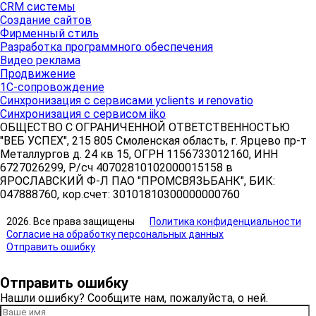
CRM системы
Создание сайтов
Фирменный стиль
Разработка программного обеспечения
Видео реклама
Продвижение
1С-сопровождение
Синхронизация с сервисами yclients и renovatio
Синхронизация с сервисом iiko
ОБЩЕСТВО С ОГРАНИЧЕННОЙ ОТВЕТСТВЕННОСТЬЮ
"ВЕБ УСПЕХ", 215 805 Смоленская область, г. Ярцево пр-т
Металлургов д. 24 кв 15, ОГРН 1156733012160, ИНН
6727026299, Р/сч 40702810102000015158 в
ЯРОСЛАВСКИЙ Ф-Л ПАО "ПРОМСВЯЗЬБАНК", БИК:
047888760, кор.счет: 30101810300000000760
2026. Все права защищены
Политика конфиденциальности
Согласие на обработку персональных данных
Отправить ошибку
Отправить ошибку
Нашли ошибку? Сообщите нам, пожалуйста, о ней.