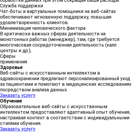
обработки данных при этом сокращая Ваши расходы.
Служба поддержки
Чат-боты и виртуальные помощники на веб-сайтах
обеспечивают мгновенную поддержку, повышая
удовлетворенность клиентов.
Минимизация человеческого фактора
В критически важных сферах деятельности на
монотонных работах (менеджер), там, где требуется
многочасовая сосредоточенная деятельность (калл
центры и др.);
Сферы
применения
Здоровье
Веб-сайты с искусственным интеллектом в
здравоохранении предлагают персонализированный уход
за пациентами и помогают в медицинских исследованиях
посредством анализа данных.
Заказать услугу
Обучение
Образовательные веб-сайты с искусственным
интеллектом предоставляют адаптивный опыт обучения,
настраивая контент в соответствии с индивидуальными
стилями обучения.
Заказать услугу